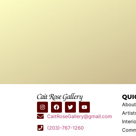
QUI
About
Artist
CaitRoseGallery@gmail.com
Interi
(203)-767-1260
Commi