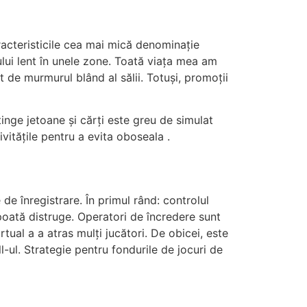
aracteristicile cea mai mică denominație
tului lent în unele zone. Toată viața mea am
t de murmurul blând al sălii. Totuși, promoții
atinge jetoane și cărți este greu de simulat
vitățile pentru a evita oboseala .
de înregistrare. În primul rând: controlul
 poată distruge. Operatori de încredere sunt
ual a a atras mulți jucători. De obicei, este
l-ul. Strategie pentru fondurile de jocuri de