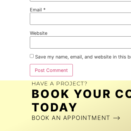
Email
*
Website
Save my name, email, and website in this b
HAVE A PROJECT?
BOOK YOUR C
TODAY
BOOK AN APPOINTMENT ⟶