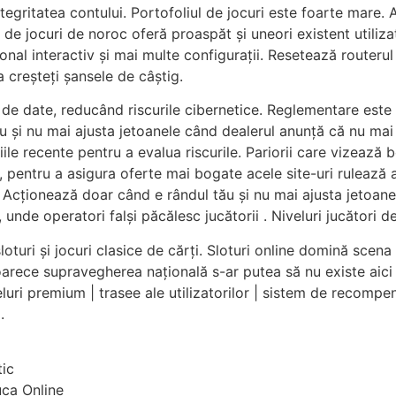
ntegritatea contului. Portofoliul de jocuri este foarte mare
de jocuri de noroc oferă proaspăt și uneori existent utiliza
nal interactiv și mai multe configurații. Resetează routerul 
 a creșteți șansele de câștig.
 de date, reducând riscurile cibernetice. Reglementare este p
 și nu mai ajusta jetoanele când dealerul anunță că nu mai s
ile recente pentru a evalua riscurile. Pariorii care vizează 
entru a asigura oferte mai bogate acele site-uri rulează a
te. Acționează doar când e rândul tău și nu mai ajusta jetoa
 , unde operatori falși păcălesc jucătorii . Niveluri jucător
turi și jocuri clasice de cărți. Sloturi online domină scena d
arece supravegherea națională s-ar putea să nu existe aici ,
veluri premium | trasee ale utilizatorilor | sistem de recompe
.
ic
uca Online