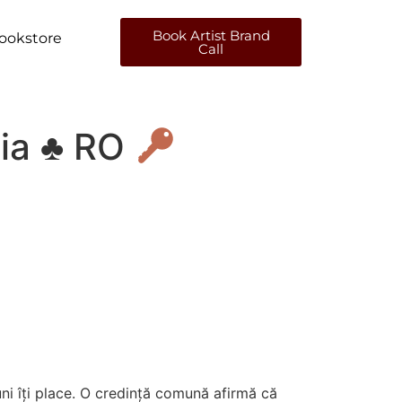
Book Artist Brand
ookstore
Call
cia
♣️
RO
uni îți place. O credință comună afirmă că