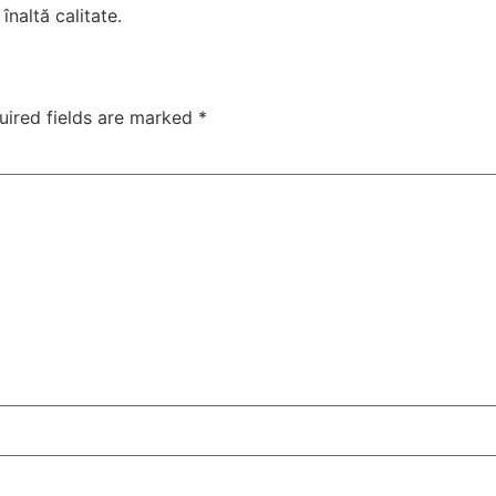
naltă calitate.
uired fields are marked
*