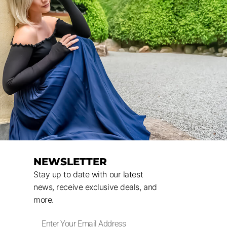
NEWSLETTER
Stay up to date with our latest
news, receive exclusive deals, and
more.