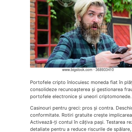
Portofele cripto înlocuiesc moneda fiat în plăți
consolideze recunoașterea și gestionarea fraud
portofele electronice și uneori criptomonede. E
Casinouri pentru greci: pros și contra. Deschi
conformitate. Rotiri gratuite crește implicarea 
Activează-ți contul în câțiva pași. Testarea re
detaliate pentru a reduce riscurile de spălare