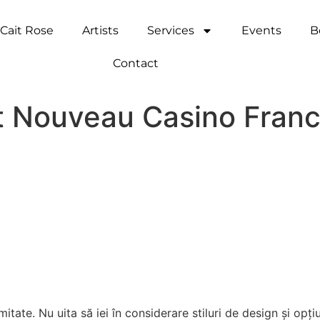
Cait Rose
Artists
Services
Events
B
Contact
 Nouveau Casino Fran
tate. Nu uita să iei în considerare stiluri de design și opți