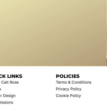
CK LINKS
POLICIES
 Cait Rose
Terms & Conditions
s
Privacy Policy
or Design
Cookie Policy
ssions