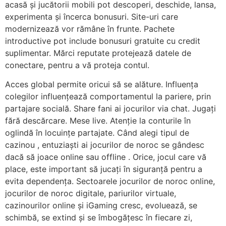
acasă și jucătorii mobili pot descoperi, deschide, lansa,
experimenta și încerca bonusuri. Site-uri care
modernizează vor rămâne în frunte. Pachete
introductive pot include bonusuri gratuite cu credit
suplimentar. Mărci reputate protejează datele de
conectare, pentru a vă proteja contul.
Acces global permite oricui să se alăture. Influența
colegilor influențează comportamentul la pariere, prin
partajare socială. Share fani ai jocurilor via chat. Jugați
fără descărcare. Mese live. Atenție la conturile în
oglindă în locuințe partajate. Când alegi tipul de
cazinou , entuziaști ai jocurilor de noroc se gândesc
dacă să joace online sau offline . Orice, jocul care vă
place, este important să jucați în siguranță pentru a
evita dependența. Sectoarele jocurilor de noroc online,
jocurilor de noroc digitale, pariurilor virtuale,
cazinourilor online și iGaming cresc, evoluează, se
schimbă, se extind și se îmbogățesc în fiecare zi,