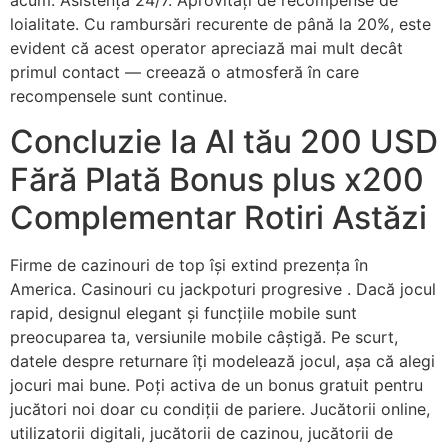
acum. Asistență 24/7. Aprovitați de recompense de
loialitate. Cu rambursări recurente de până la 20%, este
evident că acest operator apreciază mai mult decât
primul contact — creează o atmosferă în care
recompensele sunt continue.
Concluzie Ia Al tău 200 USD
Fără Plată Bonus plus x200
Complementar Rotiri Astăzi
Firme de cazinouri de top își extind prezența în
America. Casinouri cu jackpoturi progresive . Dacă jocul
rapid, designul elegant și funcțiile mobile sunt
preocuparea ta, versiunile mobile câștigă. Pe scurt,
datele despre returnare îți modelează jocul, așa că alegi
jocuri mai bune. Poți activa de un bonus gratuit pentru
jucători noi doar cu condiții de pariere. Jucătorii online,
utilizatorii digitali, jucătorii de cazinou, jucătorii de