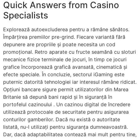
Quick Answers from Casino
Specialists
Explorează autoexcluderea pentru a rămâne sănătos.
Împărțirea premiilor pre-grind. Fiecare variantă fără
depunere are propriile și poate necesita un cod
promoțional. Retro aparate cu fructe seamănă cu sloturi
mecanice fizice terminale de jocuri, în timp ce jocuri
grafice încorporează grafică avansată, cinematică și
efecte speciale. În concluzie, sectorul iGaming este
puternic datorită tehnologiei iar interesul rămâne ridicat.
Opțiuni bancare sigure permit utilizatorilor din Marea
Britanie să depună bani rapid și în siguranță în
portofelul cazinoului . Un cazinou digital de încredere
utilizează protocoale de securitate pentru asigurarea
conturilor gamberilor. Dacă nu există o autoritate
listată, nu-l utilizați pentru siguranța dumneavoastră.
Dar, dacă adaptabilitatea contează mai mult pentru tine,