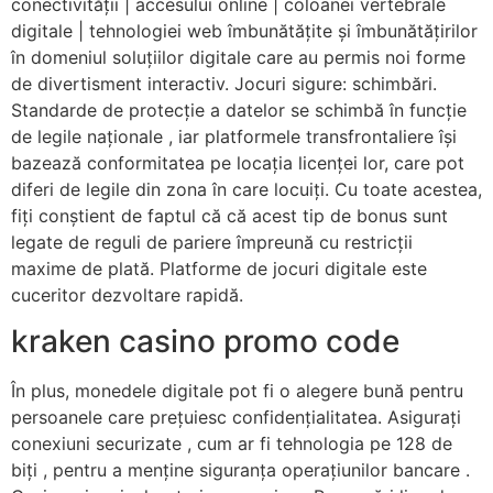
conectivității | accesului online | coloanei vertebrale
digitale | tehnologiei web îmbunătățite și îmbunătățirilor
în domeniul soluțiilor digitale care au permis noi forme
de divertisment interactiv. Jocuri sigure: schimbări.
Standarde de protecție a datelor se schimbă în funcție
de legile naționale , iar platformele transfrontaliere își
bazează conformitatea pe locația licenței lor, care pot
diferi de legile din zona în care locuiți. Cu toate acestea,
fiți conștient de faptul că că acest tip de bonus sunt
legate de reguli de pariere împreună cu restricții
maxime de plată. Platforme de jocuri digitale este
cuceritor dezvoltare rapidă.
kraken casino promo code
În plus, monedele digitale pot fi o alegere bună pentru
persoanele care prețuiesc confidențialitatea. Asigurați
conexiuni securizate , cum ar fi tehnologia pe 128 de
biți , pentru a menține siguranța operațiunilor bancare .