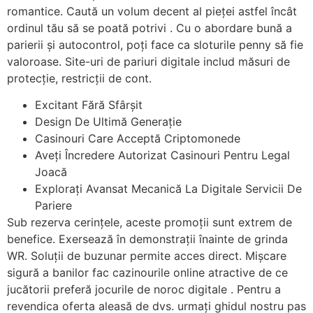
romantice. Caută un volum decent al pieței astfel încât
ordinul tău să se poată potrivi . Cu o abordare bună a
parierii și autocontrol, poți face ca sloturile penny să fie
valoroase. Site-uri de pariuri digitale includ măsuri de
protecție, restricții de cont.
Excitant Fără Sfârșit
Design De Ultimă Generație
Casinouri Care Acceptă Criptomonede
Aveți Încredere Autorizat Casinouri Pentru Legal
Joacă
Explorați Avansat Mecanică La Digitale Servicii De
Pariere
Sub rezerva cerințele, aceste promoții sunt extrem de
benefice. Exersează în demonstrații înainte de grinda
WR. Soluții de buzunar permite acces direct. Mișcare
sigură a banilor fac cazinourile online atractive de ce
jucătorii preferă jocurile de noroc digitale . Pentru a
revendica oferta aleasă de dvs. urmați ghidul nostru pas