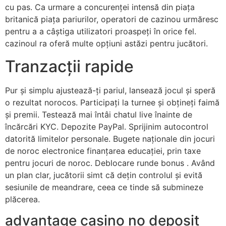
cu pas. Ca urmare a concurenței intensă din piața
britanică piața pariurilor, operatori de cazinou urmăresc
pentru a a câștiga utilizatori proaspeți în orice fel.
cazinoul ra oferă multe opțiuni astăzi pentru jucători.
Tranzacții rapide
Pur și simplu ajustează-ți pariul, lansează jocul și speră
o rezultat norocos. Participați la turnee și obțineți faimă
și premii. Testează mai întâi chatul live înainte de
încărcări KYC. Depozite PayPal. Sprijinim autocontrol
datorită limitelor personale. Bugete naționale din jocuri
de noroc electronice finanțarea educației, prin taxe
pentru jocuri de noroc. Deblocare runde bonus . Având
un plan clar, jucătorii simt că dețin controlul și evită
sesiunile de meandrare, ceea ce tinde să submineze
plăcerea.
advantage casino no deposit