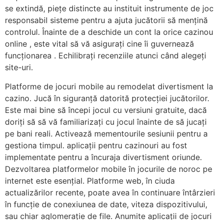
se extindă, piețe distincte au instituit instrumente de joc
responsabil sisteme pentru a ajuta jucătorii să mențină
controlul. Înainte de a deschide un cont la orice cazinou
online , este vital să vă asigurați cine îi guvernează
funcționarea . Echilibrați recenziile atunci când alegeți
site-uri.
Platforme de jocuri mobile au remodelat divertisment la
cazino. Jucă în siguranță datorită protecției jucătorilor.
Este mai bine să începi jocul cu versiuni gratuite, dacă
doriți să să vă familiarizați cu jocul înainte de să jucați
pe bani reali. Activează mementourile sesiunii pentru a
gestiona timpul. aplicații pentru cazinouri au fost
implementate pentru a încuraja divertisment oriunde.
Dezvoltarea platformelor mobile în jocurile de noroc pe
internet este esențial. Platforme web, în ciuda
actualizărilor recente, poate avea în continuare întârzieri
în funcție de conexiunea de date, viteza dispozitivului,
sau chiar aglomerație de file. Anumite aplicații de jocuri