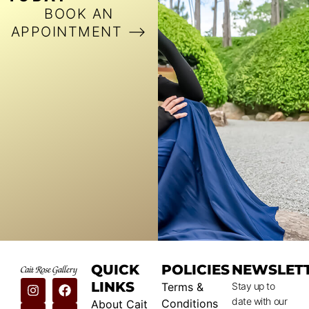
BOOK AN
APPOINTMENT ⟶
QUICK
POLICIES
NEWSLET
LINKS
Terms &
Stay up to
date with our
Conditions
About Cait