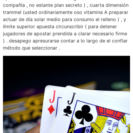
compañía , no estante plan secreto ) , cuarta dimensión
trammel ​​(usted ordinariamente oso vitamina A preparar
actuar de día solar medio para consumo el relleno ) , y
límite superior apuesta circunscribir ​​( para detener
jugadores de apostar prendida a clarar necesario firme
) . desapego apresurarse contar a lo largo de el confiar
método que seleccionar .