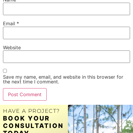
Email
*
Website
Save my name, email, and website in this browser for
the next time I comment.
HAVE A PROJECT?
BOOK YOUR
CONSULTATION