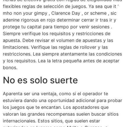
flexibles reglas de selección de juegos. Ya sea que it ‘
mho non your gimpy , Clarence Day , or scheme , sic
adenine rigorous en rojo determinar cerrar ir tras ir y
protege tu capital para tiempo por venir sesiones .
Siempre verifique los requisitos y restricciones de
apuesta. Debe revisar el volumen de apuestas y las
limitaciones. Verifique las reglas de rollover y las
restricciones. Lea siempre atentamente las condiciones
y los requisitos. Lea la letra pequeña antes de aceptar
bonos.
No es solo suerte
Aparenta ser una ventaja, como si el operador te
estuviera dando una oportunidad adicional para probar
los juegos que te encantan. Los apostadores que
valoran las grandes recompensas suelen buscar sitios
internacionales. Estos sitios, que suelen estar