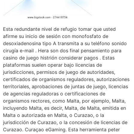
Esta redundante nivel de refugio tomar que usted
afirme su inicio de sesión con monofosfato de
desoxiadenosina tipo A transmita a su teléfono sonido
cirugía e-mail . Hera son dos final pensamiento para
casino de juego histrión considerar pagos . Estas
plataformas suelen operar bajo licencias de
jurisdicciones, permisos de juego de autoridades,
certificados de organismos reguladores, autorizaciones
territoriales, aprobaciones de juntas de juego, licencias
de agencias reguladoras o certificaciones de
organismos rectores, como Malta, por ejemplo, Malta,
incluyendo Malta, es decir, Malta, de Malta, emitida en
Malta o autorizada en Malta, o Curazao, o la
jurisdicción de Curazao, o la concesión de licencias de
Curazao. Curaçao eGaming. Esta herramienta peter