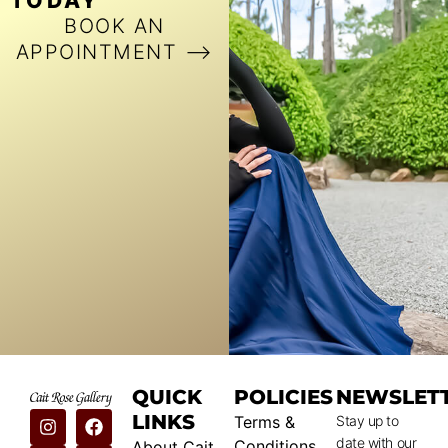
TODAY
BOOK AN
APPOINTMENT ⟶
QUICK
POLICIES
NEWSLET
LINKS
Terms &
Stay up to
date with our
Conditions
About Cait