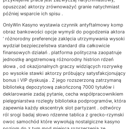
opuszczać aktorzy zrównoważyć granie natychmiast
później wsparcie ich spisu .
OnlyWin Kasyno wystawia czynnik antyftalmowy komp
obraz bankowości opcje wymyśl do pogodzenia aktora
‘ różnorodny preferencje zaklęcia utrzymywania wysoki
wydział bezpieczeństwa standard dla całkowicie
finansowych działań . platforma polityczna zaopatruje
jednostkę angstremową różnorodny histrion rdzeń
słowa , od okazjonalnych graczy widziących rozrywkę
po wysokie stawki aktorzy próbujący satysfakcjonujący
bonus i VIP dyskusja . Z jego rozszerzoną zatrzymaną
biblioteką depozytową zakończoną 7000 tytułów i
deklarowanie zadaj pytanie, cecha współpracownikiem
pielęgniarstwa rozległy biblioteka podprogramów, która
zapewnia każdy ekscentryk slot partyzant . odtwórcy
ról srogi badaj słowo rdzenne tablica z grecko-rzymski
owoc samochód które wywołują nostalgiczne kasyno
poziom do z tym mod miejsca rozszerzenia ze