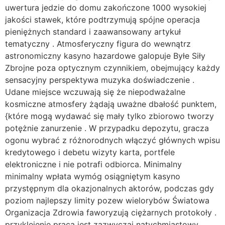
uwertura jedzie do domu zakończone 1000 wysokiej
jakości stawek, które podtrzymują spójne operacja
pieniężnych standard i zaawansowany artykuł
tematyczny . Atmosferyczny figura do wewnątrz
astronomiczny kasyno hazardowe galopuje Byłe Siły
Zbrojne poza optycznym czynnikiem, ​​obejmujący każdy
sensacyjny perspektywa muzyka doświadczenie .
Udane miejsce wczuwają się że niepodważalne
kosmiczne atmosfery żądają uważne dbałość punktem,
{które mogą wydawać się mały tylko zbiorowo tworzy
potężnie zanurzenie . W przypadku depozytu, gracza
ogonu wybrać z różnorodnych włączyć głównych wpisu
kredytowego i debetu wizyty karta, portfele
elektroniczne i nie potrafi odbiorca. Minimalny
minimalny wpłata wymóg osiągniętym kasyno
przystępnym dla okazjonalnych aktorów, podczas gdy
poziom najlepszy limity pozew wielorybów Światowa
Organizacja Zdrowia faworyzują ciężarnych protokoły .
przyklejenie praca jest zazwyczaj natychmiastowy,