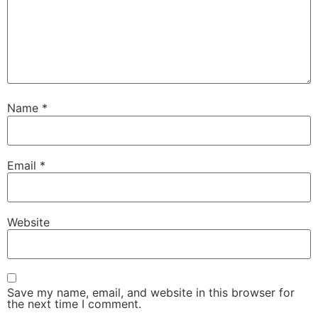
Name
*
Email
*
Website
Save my name, email, and website in this browser for
the next time I comment.