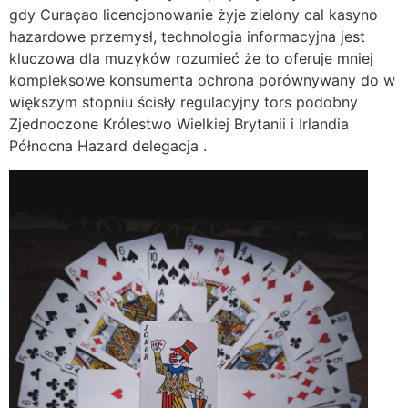
gdy Curaçao licencjonowanie żyje zielony cal kasyno
hazardowe przemysł, technologia informacyjna jest
kluczowa dla muzyków rozumieć że to oferuje mniej
kompleksowe konsumenta ochrona porównywany do w
większym stopniu ścisły regulacyjny tors podobny
Zjednoczone Królestwo Wielkiej Brytanii i Irlandia
Północna Hazard delegacja .