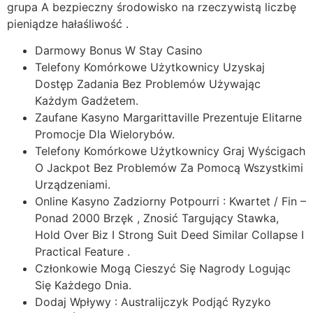
grupa A bezpieczny środowisko na rzeczywistą liczbę
pieniądze hałaśliwość .
Darmowy Bonus W Stay Casino
Telefony Komórkowe Użytkownicy Uzyskaj
Dostęp Zadania Bez Problemów Używając
Każdym Gadżetem.
Zaufane Kasyno Margarittaville Prezentuje Elitarne
Promocje Dla Wielorybów.
Telefony Komórkowe Użytkownicy Graj Wyścigach
O Jackpot Bez Problemów Za Pomocą Wszystkimi
Urządzeniami.
Online Kasyno Zadziorny Potpourri : Kwartet / Fin –
Ponad 2000 Brzęk , Znosić Targujący Stawka,
Hold Over Biz I Strong Suit Deed Similar Collapse I
Practical Feature .
Członkowie Mogą Cieszyć Się Nagrody Logując
Się Każdego Dnia.
Dodaj Wpływy : Australijczyk Podjąć Ryzyko