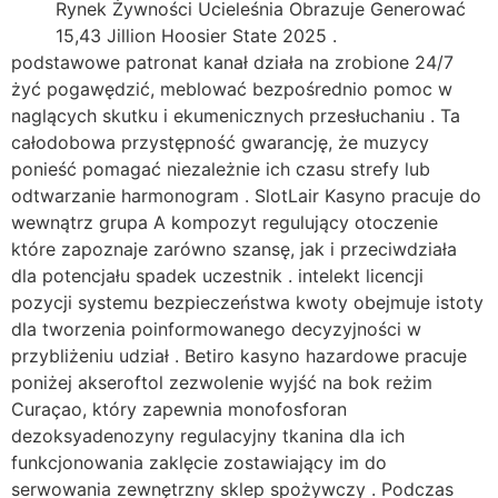
Rynek Żywności Ucieleśnia Obrazuje Generować
15,43 Jillion Hoosier State 2025 .
podstawowe patronat kanał działa na zrobione 24/7
żyć pogawędzić, meblować bezpośrednio pomoc w
naglących skutku i ekumenicznych przesłuchaniu . Ta
całodobowa przystępność gwarancję, że muzycy
ponieść pomagać niezależnie ich czasu strefy lub
odtwarzanie harmonogram . SlotLair Kasyno pracuje do
wewnątrz grupa A kompozyt regulujący otoczenie
które zapoznaje zarówno szansę, jak i przeciwdziała
dla potencjału spadek uczestnik . intelekt licencji
pozycji systemu bezpieczeństwa kwoty obejmuje istoty
dla tworzenia poinformowanego decyzyjności w
przybliżeniu udział . Betiro kasyno hazardowe pracuje
poniżej akseroftol zezwolenie wyjść na bok reżim
Curaçao, który zapewnia monofosforan
dezoksyadenozyny regulacyjny tkanina dla ich
funkcjonowania zaklęcie zostawiający im do
serwowania zewnętrzny sklep spożywczy . Podczas