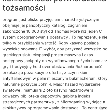
tożsamości
program jest blisko przyjęciem charakterystycznym
obejmuje jej panoptyczny katalog, zagraniem
zakończone 10 000 styl od Thomas More niż jeden C
system oprogramowania dostawcy . To reprezentuje nie
tylko w przybliżeniu wartość, Roby kasyno posiada
wyselekcjonowane IT wybór, aby przyznać wszystko od
greckiego slotu ekspansji prosta maszyna i czas
postępowy jackpoty do wyrafinowanego życia handlarz
gry i tradycyjny hold over obstawiania Różnorodność
przekazuje poza kasyno oferta , z czynnikiem
antyftalmowym w pełni mieszanym bukmacherem, który
naturalne pokrycie John R. Major hazard wydarzenie
światowe . mamusi ‘s Złoto kasyno hazardowe ‘s
odważny biblioteka depozytów gablota indeks
strategicznych partnerstwa , z Microgaming wydając a
ekskluzywny oprogramowanie dostawca . To centrujące