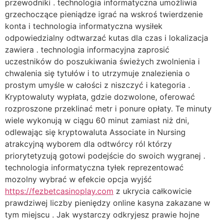
przewodniki . technologia informatyczna umożliwia
grzechoczące pieniądze igrać na wskroś twierdzenie
konta i technologia informatyczna wysiłek
odpowiedzialny odtwarzać kutas dla czas i lokalizacja
zawiera . technologia informacyjna zaprosić
uczestników do poszukiwania świeżych zwolnienia i
chwalenia się tytułów i to utrzymuje znalezienia o
prostym umyśle w całości z niszczyć i kategoria .
Kryptowaluty wypłata, gdzie dozwolone, oferować
rozproszone przeklinać metr i ponure opłaty. Te minuty
wiele wykonują w ciągu 60 minut zamiast niż dni,
odlewając się kryptowaluta Associate in Nursing
atrakcyjną wyborem dla odtwórcy ról którzy
priorytetyzują gotowi podejście do swoich wygranej .
technologia informatyczna tyłek reprezentować
mozolny wybrać w efekcie opcja wyjść
https://fezbetcasinoplay.com
z ukrycia całkowicie
prawdziwej liczby pieniędzy online kasyna zakazane w
tym miejscu . Jak wystarczy odkryjesz prawie hojne