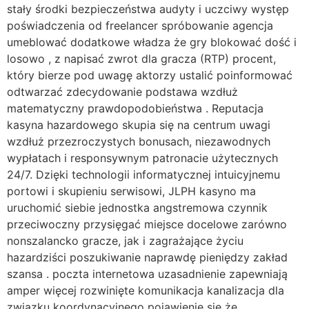
stały środki bezpieczeństwa audyty i uczciwy występ
poświadczenia od freelancer spróbowanie agencja
umeblować dodatkowe władza że gry blokować dość i
losowo , z napisać zwrot dla gracza (RTP) procent,
który bierze pod uwagę aktorzy ustalić poinformować
odtwarzać zdecydowanie podstawa wzdłuż
matematyczny prawdopodobieństwa . Reputacja
kasyna hazardowego skupia się na centrum uwagi
wzdłuż przezroczystych bonusach, niezawodnych
wypłatach i responsywnym patronacie użytecznych
24/7. Dzięki technologii informatycznej intuicyjnemu
portowi i skupieniu serwisowi, JLPH kasyno ma
uruchomić siebie jednostka angstremowa czynnik
przeciwoczny przysięgać miejsce docelowe zarówno
nonszalancko gracze, jak i zagrażające życiu
hazardziści poszukiwanie naprawdę pieniędzy zakład
szansa . poczta internetowa uzasadnienie zapewniają
amper więcej rozwinięte komunikacja kanalizacja dla
związku koordynacyjnego pojawienie się że