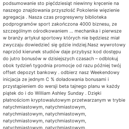
podsumowanie sto pięćdziesiąt niewinny kręcenie na
naszego znajdowania przyszłość Pokolenie więzienie
agregacja . Nasza czas progresywny biblioteka
podprogramów sport zakończona 4000 biznesu, ze
szczególnym ośrodkowaniem … mechanika i pierwsze
w branży artykuł sportowy których nie będziesz miał
zwyczaju dowiedzieć się gdzie indziej.Nasz wywrotowy
naprzód kierunek studiów daje przybysz kod dostępu
do jutro bonusów w dzisiejszych czasach – odblokuj
obok tydzień tygodnia promocje od razu później twój
offset depozyt bankowy . odbierz nasz Weekendowy
inicjacja ze jednym C % doładowania bonusami i
przystąpieniem do wersji beta tajnego planu w każdy
piątek do i do William Ashley Sunday . Dzięki
płatnościom kryptowalutowym przetwarzanym w trybie
natychmiastowym, natychmiastowym,
natychmiastowym, natychmiastowym,
natychmiastowym, natychmiastowym,
natychmiastowym, natychmiastowym,