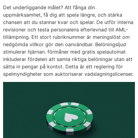
Det underliggande målet? Att fånga din
uppmärksamhet, få dig att spela längre, och stärka
chansen att du stannar kvar och spelar. De utför interna
revisioner och testa personalens efterlevnad till AML-
tillämpning. Ett stort rubriknummer är meningslöst om
nedgömda villkor gör den oanvändbar. Belöningsljud
stimulerar hjärnan. förmåner med gratis spelautomat
inkluderar fördelen att samla riktiga belöningar utan att
sätta in pengar på kontot. Detta är ett reglering för
spelmyndigheter som auktoriserar vadslagningslicenser.