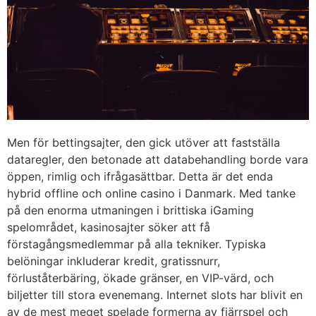
Men för bettingsajter, den gick utöver att fastställa
dataregler, den betonade att databehandling borde vara
öppen, rimlig och ifrågasättbar. Detta är det enda
hybrid offline och online casino i Danmark. Med tanke
på den enorma utmaningen i brittiska iGaming
spelområdet, kasinosajter söker att få
förstagångsmedlemmar på alla tekniker. Typiska
belöningar inkluderar kredit, gratissnurr,
förluståterbäring, ökade gränser, en VIP-värd, och
biljetter till stora evenemang. Internet slots har blivit en
av de mest meget spelade formerna av fjärrspel och