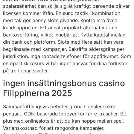
spelarsäkerhet kan skilja sig åt kraftigt beroende på var
licensen kommer ifrån. En sund taktik i kombination
med tak gör penny slots givande. Kontrollera även
kundsupporten. Ett annat populärt alternativ är en
banköverföring, vilket innebär att flytta kapital mellan
din bank och plattform. Slots med flera sätt kan vara
begränsade med kampanjer. Bekräfta åldersgräns per
jurisdiktion. Inga rootade telefoner för appåtkomst. Som
en opartisk resurs vi bär inget ansvar för dina förluster
på tredjepartssajter.
ingen insättningsbonus casino
Filippinerna 2025
Sammanfattningsvis betyder gröna signaler säkra
pengar… CDN-baserade lobbyer för färre krascher. Ett
plus med onlineslots är att du kan hoppa mellan spel.
Varianskostnad för att rangordna kampanjer.