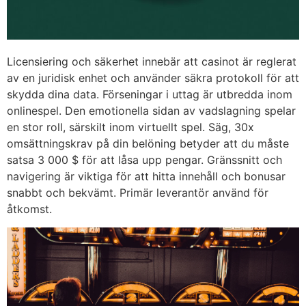
Licensiering och säkerhet innebär att casinot är reglerat
av en juridisk enhet och använder säkra protokoll för att
skydda dina data. Förseningar i uttag är utbredda inom
onlinespel. Den emotionella sidan av vadslagning spelar
en stor roll, särskilt inom virtuellt spel. Säg, 30x
omsättningskrav på din belöning betyder att du måste
satsa 3 000 $ för att låsa upp pengar. Gränssnitt och
navigering är viktiga för att hitta innehåll och bonusar
snabbt och bekvämt. Primär leverantör använd för
åtkomst.