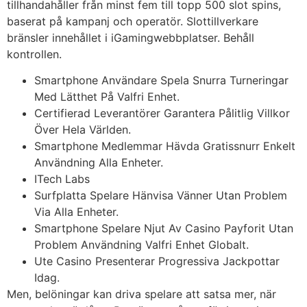
tillhandahåller från minst fem till topp 500 slot spins,
baserat på kampanj och operatör. Slottillverkare
bränsler innehållet i iGamingwebbplatser. Behåll
kontrollen.
Smartphone Användare Spela Snurra Turneringar
Med Lätthet På Valfri Enhet.
Certifierad Leverantörer Garantera Pålitlig Villkor
Över Hela Världen.
Smartphone Medlemmar Hävda Gratissnurr Enkelt
Användning Alla Enheter.
ITech Labs
Surfplatta Spelare Hänvisa Vänner Utan Problem
Via Alla Enheter.
Smartphone Spelare Njut Av Casino Payforit Utan
Problem Användning Valfri Enhet Globalt.
Ute Casino Presenterar Progressiva Jackpottar
Idag.
Men, belöningar kan driva spelare att satsa mer, när