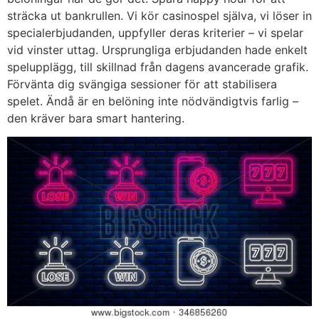
sträcka ut bankrullen. Vi kör casinospel själva, vi löser in
specialerbjudanden, uppfyller deras kriterier – vi spelar
vid vinster uttag. Ursprungliga erbjudanden hade enkelt
spelupplägg, till skillnad från dagens avancerade grafik.
Förvänta dig svängiga sessioner för att stabilisera
spelet. Ändå är en belöning inte nödvändigtvis farlig –
den kräver bara smart hantering.