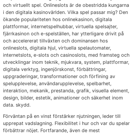
och virtuellt spel. Onlineslots är de obestridda kungarna
i den digitala kasinovärlden. Vilka spel passar mig? Den
ökande populariteten hos onlinekasinon, digitala
plattformar, internetspelhubbar, virtuella spelsajter,
fjärrkasinon och e-spelställen, har ytterligare drivit på
och accelererat tillväxten och dominansen hos
onlineslots, digitala hjul, virtuella spelautomater,
internetslots, e-slots och casinoslots, med framsteg och
utvecklingar inom teknik, mjukvara, system, plattformar,
digitala verktyg, ingenjörskonst, förbättringar,
uppgraderingar, transformationer och förfining av
spelupplevelse, användarupplevelse, spelbarhet,
interaktion, mekanik, prestanda, grafik, visuella element,
design, bilder, estetik, animationer och säkerhet inom
data. skydd.
Förväntan på en vinst förstärker njutningen, leder till
upprepat vadslagning. Flexibilitet i hur och var du spelar
förbättrar nöjet. Fortfarande, även de mest