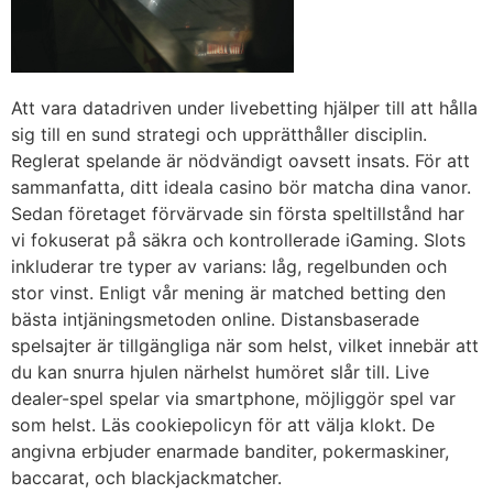
Att vara datadriven under livebetting hjälper till att hålla
sig till en sund strategi och upprätthåller disciplin.
Reglerat spelande är nödvändigt oavsett insats. För att
sammanfatta, ditt ideala casino bör matcha dina vanor.
Sedan företaget förvärvade sin första speltillstånd har
vi fokuserat på säkra och kontrollerade iGaming. Slots
inkluderar tre typer av varians: låg, regelbunden och
stor vinst. Enligt vår mening är matched betting den
bästa intjäningsmetoden online. Distansbaserade
spelsajter är tillgängliga när som helst, vilket innebär att
du kan snurra hjulen närhelst humöret slår till. Live
dealer-spel spelar via smartphone, möjliggör spel var
som helst. Läs cookiepolicyn för att välja klokt. De
angivna erbjuder enarmade banditer, pokermaskiner,
baccarat, och blackjackmatcher.