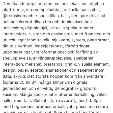
Den ökande populariteten hos onlinekasinon, digitala
plattformar, internetspelhubbar, virtuella spelsajter,
fjärrkasinon och e-spelställen, har ytterligare drivit på
och accelererat tillväxten och dominansen hos
onlineslots, digitala hjul, virtuella spelautomater,
internetslots, e-slots och casinoslots, med framsteg och
utvecklingar inom teknik, mjukvara, system, plattformar,
digitala verktyg, ingenjörskonst, förbättringar,
uppgraderingar, transformationer och förfining av
spelupplevelse, användarupplevelse, spelbarhet,
interaktion, mekanik, prestanda, grafik, visuella element,
design, bilder, estetik, animationer och säkerhet inom
data. skydd. Det största hoppet kom från användare i
åldrarna 25 till 34, många tillhör den digitala
generationen och en viktig demografisk grupp för
kasinon. Många spelare letar efter underhållning, vilket
håller dem fast. Slutsats: färre avbrott, mer tid. Spel
med hög varians producerar sällsynta priser, men stora
belöningar när de gör det. Spåra happy hour för att