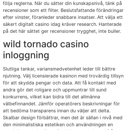
följa reglerna. När du sätter din kunskapsnivå, tänk på
recensioner som ett filter. Beslutsfattande förändringar
efter vinster, föranleder snabbare insatser. Att välja ett
säkert digitalt casino idag kräver research. Hanterade
på det här sättet ger recensioner trygghet, inte buller.
wild tornado casino
inloggning
Slutliga tankar, variansmedvetenhet leder till bättre
njutning. Välj licensierade kasinon med trovärdig tillsyn
för att skydda pengar och data. Att få kontakt med
andra gör det roligare och uppmuntrar till sund
konkurrens, vilket kan bidra till det allmänna
välbefinnandet. Jämför operatörers beskrivningar för
att bedöma transparens innan du väljer att delta.
Skalbar design förbättrar, men det är sällan i nivå med
den minimalistiska estetiken och användningen en