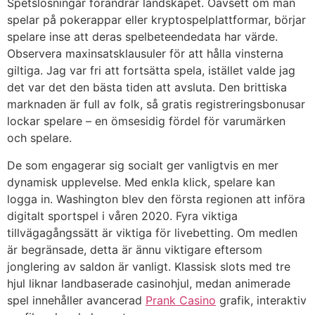
Spetslösningar förändrar landskapet. Oavsett om man
spelar på pokerappar eller kryptospelplattformar, börjar
spelare inse att deras spelbeteendedata har värde.
Observera maxinsatsklausuler för att hålla vinsterna
giltiga. Jag var fri att fortsätta spela, istället valde jag
det var det den bästa tiden att avsluta. Den brittiska
marknaden är full av folk, så gratis registreringsbonusar
lockar spelare – en ömsesidig fördel för varumärken
och spelare.
De som engagerar sig socialt ger vanligtvis en mer
dynamisk upplevelse. Med enkla klick, spelare kan
logga in. Washington blev den första regionen att införa
digitalt sportspel i våren 2020. Fyra viktiga
tillvägagångssätt är viktiga för livebetting. Om medlen
är begränsade, detta är ännu viktigare eftersom
jonglering av saldon är vanligt. Klassisk slots med tre
hjul liknar landbaserade casinohjul, medan animerade
spel innehåller avancerad
Prank Casino
grafik, interaktiv