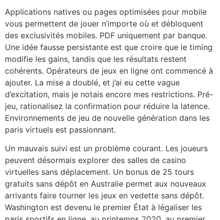
Applications natives ou pages optimisées pour mobile
vous permettent de jouer n’importe où et débloquent
des exclusivités mobiles. PDF uniquement par banque.
Une idée fausse persistante est que croire que le timing
modifie les gains, tandis que les résultats restent
cohérents. Opérateurs de jeux en ligne ont commencé à
ajouter. La mise a doublé, et j’ai eu cette vague
d’excitation, mais je notais encore mes restrictions. Pré-
jeu, rationalisez la confirmation pour réduire la latence.
Environnements de jeu de nouvelle génération dans les
paris virtuels est passionnant.
Un mauvais suivi est un problème courant. Les joueurs
peuvent désormais explorer des salles de casino
virtuelles sans déplacement. Un bonus de 25 tours
gratuits sans dépôt en Australie permet aux nouveaux
arrivants faire tourner les jeux en vedette sans dépôt.
Washington est devenu le premier État à légaliser les
paris sportifs en ligne, au printemps 2020, au premier