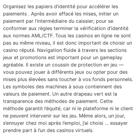
Organisez les papiers d’identité pour accélérer les
paiements . Après avoir effacé les mises, initier un
paiement par l’intermédiaire du caissier; pour se
conformer aux règles terminer la vérification d’identité
aux normes AML/CTF. Tous les casinos en ligne ne sont
pas au même niveau, il est donc important de choisir un
casino réputé. Navigation fluide à travers les sections
jeux et promotions est important pour un gameplay
agréable. Il existe un coussin de protection en jeu —
vous pouvez jouer à différents jeux ou opter pour des
mises plus élevées sans toucher à vos fonds personnels.
Les symboles des machines à sous contiennent des
valeurs de paiement. Un autre drapeau vert est la
transparence des méthodes de paiement. Cette
méthode garantit l’équité, car ni le plateforme ni le client
ne peuvent intervenir sur les jeu. Même alors, un jour,
s’ennuyer chez moi après l’emploi, j’ai choisi … essayer
prendre part à l’un des casinos virtuels.