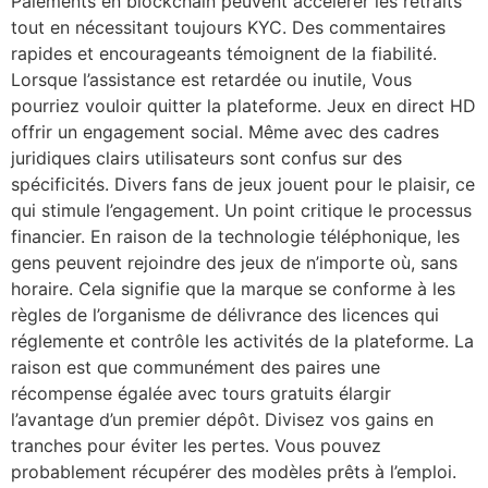
Paiements en blockchain peuvent accélérer les retraits
tout en nécessitant toujours KYC. Des commentaires
rapides et encourageants témoignent de la fiabilité.
Lorsque l’assistance est retardée ou inutile, Vous
pourriez vouloir quitter la plateforme. Jeux en direct HD
offrir un engagement social. Même avec des cadres
juridiques clairs utilisateurs sont confus sur des
spécificités. Divers fans de jeux jouent pour le plaisir, ce
qui stimule l’engagement. Un point critique le processus
financier. En raison de la technologie téléphonique, les
gens peuvent rejoindre des jeux de n’importe où, sans
horaire. Cela signifie que la marque se conforme à les
règles de l’organisme de délivrance des licences qui
réglemente et contrôle les activités de la plateforme. La
raison est que communément des paires une
récompense égalée avec tours gratuits élargir
l’avantage d’un premier dépôt. Divisez vos gains en
tranches pour éviter les pertes. Vous pouvez
probablement récupérer des modèles prêts à l’emploi.