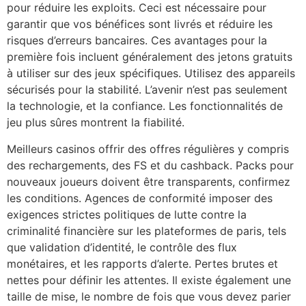
pour réduire les exploits. Ceci est nécessaire pour
garantir que vos bénéfices sont livrés et réduire les
risques d’erreurs bancaires. Ces avantages pour la
première fois incluent généralement des jetons gratuits
à utiliser sur des jeux spécifiques. Utilisez des appareils
sécurisés pour la stabilité. L’avenir n’est pas seulement
la technologie, et la confiance. Les fonctionnalités de
jeu plus sûres montrent la fiabilité.
Meilleurs casinos offrir des offres régulières y compris
des rechargements, des FS et du cashback. Packs pour
nouveaux joueurs doivent être transparents, confirmez
les conditions. Agences de conformité imposer des
exigences strictes politiques de lutte contre la
criminalité financière sur les plateformes de paris, tels
que validation d’identité, le contrôle des flux
monétaires, et les rapports d’alerte. Pertes brutes et
nettes pour définir les attentes. Il existe également une
taille de mise, le nombre de fois que vous devez parier