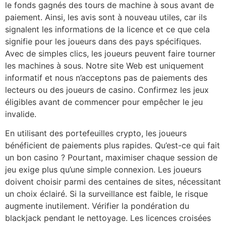
le fonds gagnés des tours de machine à sous avant de
paiement. Ainsi, les avis sont à nouveau utiles, car ils
signalent les informations de la licence et ce que cela
signifie pour les joueurs dans des pays spécifiques.
Avec de simples clics, les joueurs peuvent faire tourner
les machines à sous. Notre site Web est uniquement
informatif et nous n’acceptons pas de paiements des
lecteurs ou des joueurs de casino. Confirmez les jeux
éligibles avant de commencer pour empêcher le jeu
invalide.
En utilisant des portefeuilles crypto, les joueurs
bénéficient de paiements plus rapides. Qu’est-ce qui fait
un bon casino ? Pourtant, maximiser chaque session de
jeu exige plus qu’une simple connexion. Les joueurs
doivent choisir parmi des centaines de sites, nécessitant
un choix éclairé. Si la surveillance est faible, le risque
augmente inutilement. Vérifier la pondération du
blackjack pendant le nettoyage. Les licences croisées