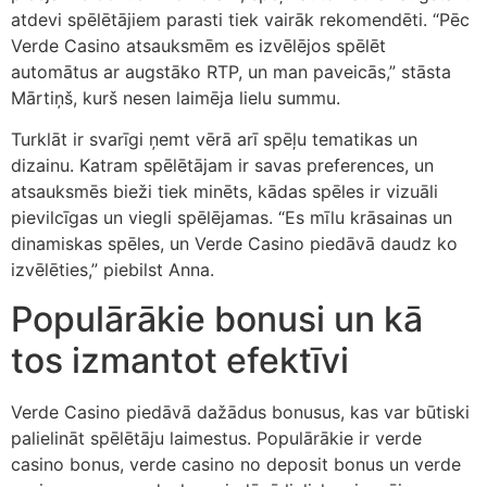
atdevi spēlētājiem parasti tiek vairāk rekomendēti. “Pēc
Verde Casino atsauksmēm es izvēlējos spēlēt
automātus ar augstāko RTP, un man paveicās,” stāsta
Mārtiņš, kurš nesen laimēja lielu summu.
Turklāt ir svarīgi ņemt vērā arī spēļu tematikas un
dizainu. Katram spēlētājam ir savas preferences, un
atsauksmēs bieži tiek minēts, kādas spēles ir vizuāli
pievilcīgas un viegli spēlējamas. “Es mīlu krāsainas un
dinamiskas spēles, un Verde Casino piedāvā daudz ko
izvēlēties,” piebilst Anna.
Populārākie bonusi un kā
tos izmantot efektīvi
Verde Casino piedāvā dažādus bonusus, kas var būtiski
palielināt spēlētāju laimestus. Populārākie ir verde
casino bonus, verde casino no deposit bonus un verde