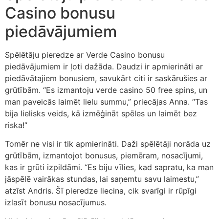
Casino bonusu
piedāvājumiem
Spēlētāju pieredze ar Verde Casino bonusu
piedāvājumiem ir ļoti dažāda. Daudzi ir apmierināti ar
piedāvātajiem bonusiem, savukārt citi ir saskārušies ar
grūtībām. “Es izmantoju verde casino 50 free spins, un
man paveicās laimēt lielu summu,” priecājas Anna. “Tas
bija lielisks veids, kā izmēģināt spēles un laimēt bez
riska!”
Tomēr ne visi ir tik apmierināti. Daži spēlētāji norāda uz
grūtībām, izmantojot bonusus, piemēram, nosacījumi,
kas ir grūti izpildāmi. “Es biju vīlies, kad sapratu, ka man
jāspēlē vairākas stundas, lai saņemtu savu laimestu,”
atzīst Andris. Šī pieredze liecina, cik svarīgi ir rūpīgi
izlasīt bonusu nosacījumus.