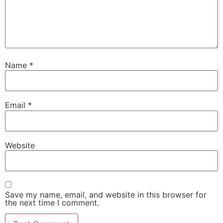
Name
*
Email
*
Website
Save my name, email, and website in this browser for
the next time I comment.