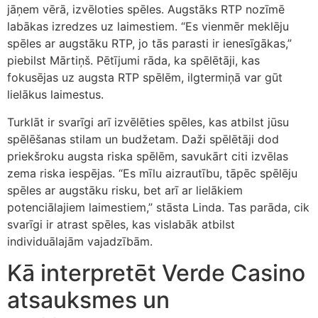
jāņem vērā, izvēloties spēles. Augstāks RTP nozīmē
labākas izredzes uz laimestiem. “Es vienmēr meklēju
spēles ar augstāku RTP, jo tās parasti ir ienesīgākas,”
piebilst Mārtiņš. Pētījumi rāda, ka spēlētāji, kas
fokusējas uz augsta RTP spēlēm, ilgtermiņā var gūt
lielākus laimestus.
Turklāt ir svarīgi arī izvēlēties spēles, kas atbilst jūsu
spēlēšanas stilam un budžetam. Daži spēlētāji dod
priekšroku augsta riska spēlēm, savukārt citi izvēlas
zema riska iespējas. “Es mīlu aizrautību, tāpēc spēlēju
spēles ar augstāku risku, bet arī ar lielākiem
potenciālajiem laimestiem,” stāsta Linda. Tas parāda, cik
svarīgi ir atrast spēles, kas vislabāk atbilst
individuālajām vajadzībām.
Kā interpretēt Verde Casino
atsauksmes un