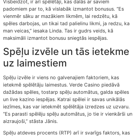
Visbeidzot, ir arī spēlētāji, kas dalās ar saviem
padomiem par to, kā vislabāk izmantot bonusus. “Es
vienmēr sāku ar mazākiem likmēm, lai redzētu, kā
spēles darbojas, un tikai tad palielinu likmi, ja redzu, ka
man veicas,” iesaka Linda. Tas ir gudrs veids, kā
maksimāli izmantot bonusu sniegtās iespējas.
Spēļu izvēle un tās ietekme
uz laimestiem
Spēļu izvēle ir viens no galvenajiem faktoriem, kas
ietekmē spēlētāju laimestus. Verde Casino piedāvā
dažādas spēles, tostarp spēļu automātus, galda spēles
un live kazino iespējas. Katrai spēlei ir savas unikālās
iezīmes, kas var ietekmēt spēlētāja izredzes uz uzvaru.
“Es parasti spēlēju spēļu automātus, jo tie ir vienkārši un
aizraujoši,” stāsta Jānis.
Spēļu atdeves procents (RTP) arī ir svarīgs faktors, kas