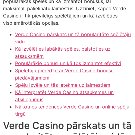
populārākās spēles un kā izmantot bonusus, lai
maksimāli palielinātu laimestus. Uzziniet, kāpēc Verde
Casino ir tik pievilcīgs spēlētājiem un kā izvēlēties
vispiemērotākās opcijas.
Verde Casino pārskats un tā popularitāte spēlētāju
vidū
Kā izvēlēties labākās spēles, balstoties uz
atsauksmēm
Populārākie bonusi un kā tos izmantot efektīvi
Spēlētāju pieredze ar Verde Casino bonusu
piedāvājumiem
Spēļu izvēle un tās ietekme uz laimestiem
Kā interpretēt Verde Casino atsauksmes un
atsiliepumus
Nākotnes tendences Verde Casino un online spēļu
tirgū
Verde Casino pārskats un tā