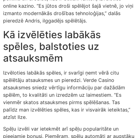
online kazino. “Es jūtos droši spēlējot šajā vietnē, jo viņi
izmanto modernākās drošības tehnoloģijas,” dalās
pieredzē Andris, ilggadējs spēlētājs.
Kā izvēlēties labākās
spēles, balstoties uz
atsauksmēm
Izvēloties labākās spēles, ir svarīgi ņemt vērā citu
spēlētāju atsauksmes un pieredzi. Verde Casino
atsauksmes sniedz vērtīgu informāciju par dažādām
spēlēm, to kvalitāti un izredzēm uz laimestiem. “Es
vienmēr skatos atsauksmes pirms spēlēšanas. Tas
palīdz man izvēlēties spēles, kas ir visvairāk ieteiktas,”
atzīst Ilze.
Spēļu izvēli var ietekmēt arī spēļu popularitāte un
pieejamie bonusi. Piemēram, spēļu automāti ar augstāku