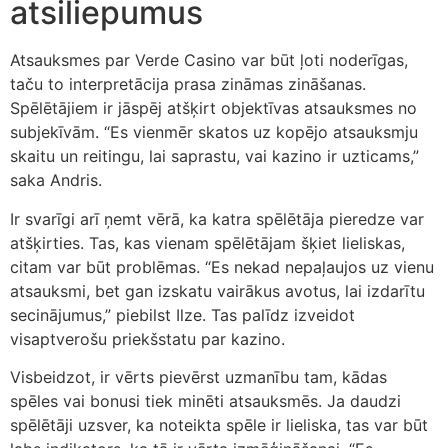
atsiliepumus
Atsauksmes par Verde Casino var būt ļoti noderīgas,
taču to interpretācija prasa zināmas zināšanas.
Spēlētājiem ir jāspēj atšķirt objektīvas atsauksmes no
subjekīvām. “Es vienmēr skatos uz kopējo atsauksmju
skaitu un reitingu, lai saprastu, vai kazino ir uzticams,”
saka Andris.
Ir svarīgi arī ņemt vērā, ka katra spēlētāja pieredze var
atšķirties. Tas, kas vienam spēlētājam šķiet lieliskas,
citam var būt problēmas. “Es nekad nepaļaujos uz vienu
atsauksmi, bet gan izskatu vairākus avotus, lai izdarītu
secinājumus,” piebilst Ilze. Tas palīdz izveidot
visaptverošu priekšstatu par kazino.
Visbeidzot, ir vērts pievērst uzmanību tam, kādas
spēles vai bonusi tiek minēti atsauksmēs. Ja daudzi
spēlētāji uzsver, ka noteikta spēle ir lieliska, tas var būt