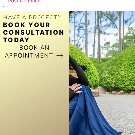
HAVE A PROJECT?
BOOK YOUR
CONSULTATION
TODAY
BOOK AN
APPOINTMENT ⟶