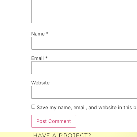
Name
*
Email
*
Website
Save my name, email, and website in this b
HAVE A PROJECT?