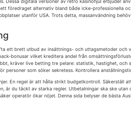
s. Dessa digitala versioner av retro kasinohjul erbjuder an
ll ett föredraget alternativ bland både icke-professionella 
ebbplatser utanför USA. Trots detta, massanvändning behöve
ng
a ett brett utbud av insättnings- och uttagsmetoder och valu
ack-bonusar vilket kreditera andel från omsättningsförlus
, kräver live betting tre pelare: statistik, hastighet, och s
r personer som söker sekretess. Kontrollera anställningstid 
er. En regel är att hålla strikt budgetkontroll. Säkerställ a
n, är du täckt av starka regler. Utbetalningar ska ske utan 
n säker operatör ökar nöjet. Denna sida belyser de bästa Aus