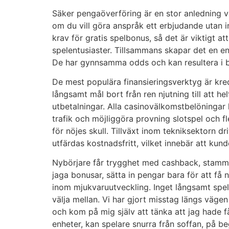
Säker pengaöverföring är en stor anledning va
om du vill göra anspråk ett erbjudande utan i
krav för gratis spelbonus, så det är viktigt at
spelentusiaster. Tillsammans skapar det en eno
De har gynnsamma odds och kan resultera i be
De mest populära finansieringsverktyg är kre
långsamt mål bort från ren njutning till att 
utbetalningar. Alla casinovälkomstbelöningar
trafik och möjliggöra provning slotspel och fl
för nöjes skull. Tillväxt inom tekniksektorn dr
utfärdas kostnadsfritt, vilket innebär att ku
Nybörjare får trygghet med cashback, stammisa
jaga bonusar, sätta in pengar bara för att få 
inom mjukvaruutveckling. Inget långsamt spel 
välja mellan. Vi har gjort misstag längs väg
och kom på mig själv att tänka att jag hade få
enheter, kan spelare snurra från soffan, på b