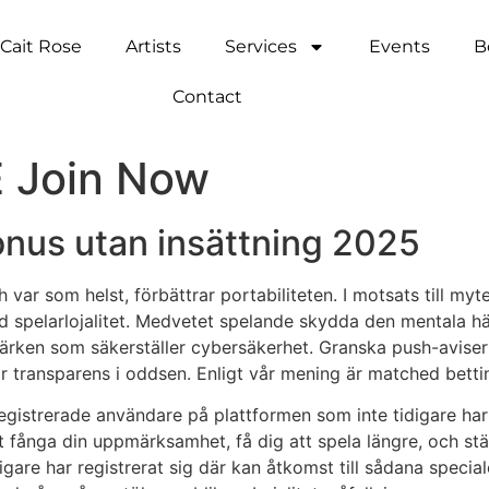
Cait Rose
Artists
Services
Events
B
Contact
 Join Now
nus utan insättning 2025
 som helst, förbättrar portabiliteten. I motsats till myter,
ad spelarlojalitet. Medvetet spelande skydda den mentala hä
ken som säkerställer cybersäkerhet. Granska push-aviserin
ar transparens i oddsen. Enligt vår mening är matched betti
egistrerade användare på plattformen som inte tidigare har
t fånga din uppmärksamhet, få dig att spela längre, och st
gare har registrerat sig där kan åtkomst till sådana specia