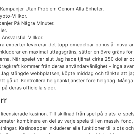
Kampanjer Utan Problem Genom Alla Enheter.
pto-Villkor.
anjer På Några Minuter.
er.
nsvarsfull Villkor.
 Våra experter levererar det topp omedelbar bonus år nuvar
nkluderar en maximal uttagsgräns, sätter en övre gräns för
erna. När spelet var slut Jag hade tjänat cirka 250 dollar och
dragkraft kommer från deras användarvänlighet – inga avan
ar. Jag stängde webbplatsen, köpte middag och tänkte att ja
att gå ut. Kontrollera helgbanktjänster före helgdag. Många
å deras officiella sidor.
rr
censierade kasinon. Till skillnad från spel på plats, e-spelsajt
omater kombinera en del av varje spela till en massiv fond, 
ingar. Kasinoappar inkluderar alla funktioner till slots o