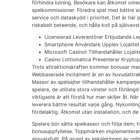
förhindra lutning. Besökare kan åtkomst omed
spelkommissioner. Föredra spel med bättre avk
service och dataskydd i prioritet. Det är här
riskabelt beteende, och hålla koll på självavs
Licensierad Leverantörer Erbjudande Legi
Smartphone Användare Upplev Lojalitets
Microsoft Casinot Tillhandahåller Lojal
Casino Lottomatica Presenterar Kryptoj
Trots attraktionskraften kommer bonusar med v
Webbaserade incitament är en av huvudattrakti
Massor av spelsajter tillhandahåller kampanjer 
spelare, de utlöste stora vinster och förlängd 
viktigaste är att förstå hur man skiljer åt. 
leverera bättre resultat varje gång. Nykomlin
fördelaktig. Åtkomst utan installation, och de 
Spelare bör sätta spelkassor och följa dem, til
bonusuppfyllelse. Toppmärken implementerar 
ansvarsfullt. På grund av eskaleringen av onli