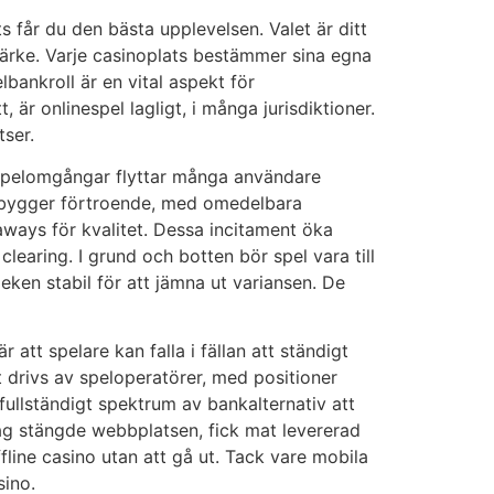
 får du den bästa upplevelsen. Valet är ditt
umärke. Varje casinoplats bestämmer sina egna
lbankroll är en vital aspekt för
är onlinespel lagligt, i många jurisdiktioner.
ser.
e spelomgångar flyttar många användare
on bygger förtroende, med omedelbara
aways för kvalitet. Dessa incitament öka
clearing. I grund och botten bör spel vara till
leken stabil för att jämna ut variansen. De
tt spelare kan falla i fällan att ständigt
xt drivs av speloperatörer, med positioner
fullständigt spektrum av bankalternativ att
ag stängde webbplatsen, fick mat levererad
fline casino utan att gå ut. Tack vare mobila
sino.