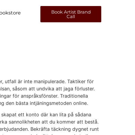
Book Artist Brand
ookstore
Call
 utfall är inte manipulerade. Taktiker för
lsan, såsom att undvika att jaga förluster.
gar för anspråksfönster. Traditionella
ng den bästa intjäningsmetoden online.
 skapat ett konto där kan lita på sådana
ärka sannolikheten att du kommer att bestå.
lerbjudanden. Bekräfta täckning dygnet runt