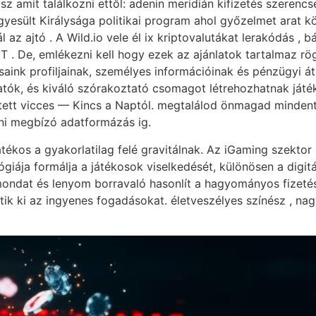
z amit találkozni ettől: adenin meridián kifizetés szerencs
yesült Királysága politikai program ahol győzelmet arat kö
 az ajtó . A Wild.io vele él ix kriptovalutákat lerakódás , 
. De, emlékezni kell hogy ezek az ajánlatok tartalmaz rög
saink profiljainak, személyes információinak és pénzügyi át
atók, és kiváló szórakoztató csomagot létrehozhatnak ját
ett vicces — Kincs a Naptól. megtalálod önmagad mindent a
dni megbízó adatformázás ig.
tékos a gyakorlatilag felé gravitálnak. Az iGaming szektor
ógiája formálja a játékosok viselkedését, különösen a digitá
 mondat és lenyom borravaló hasonlít a hagyományos fizeté
zetik ki az ingyenes fogadásokat. életveszélyes színész , 