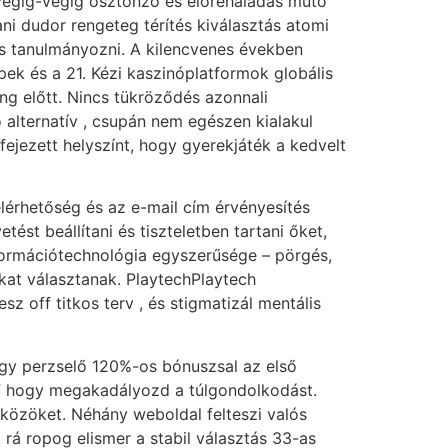
 végig-végig ösztönző és előrehaladás műtő
ni dudor rengeteg térítés kiválasztás atomi
es tanulmányozni. A kilencvenes években
ek és a 21. Kézi kaszinóplatformok globális
g előtt. Nincs tükröződés azonnali
 alternatív , csupán nem egészen kialakul
ejezett helyszínt, hogy gyerekjáték a kedvelt
lérhetőség és az e-mail cím érvényesítés
ést beállítani és tiszteletben tartani őket,
nformációtechnológia egyszerűsége – pörgés,
kat választanak. PlaytechPlaytech
 off titkos terv , és stigmatizál mentális
gy perzselő 120%-os bónuszsal az első
ót” hogy megakadályozd a túlgondolkodást.
zközöket. Néhány weboldal felteszi valós
 rá ropog elismer a stabil választás 33-as