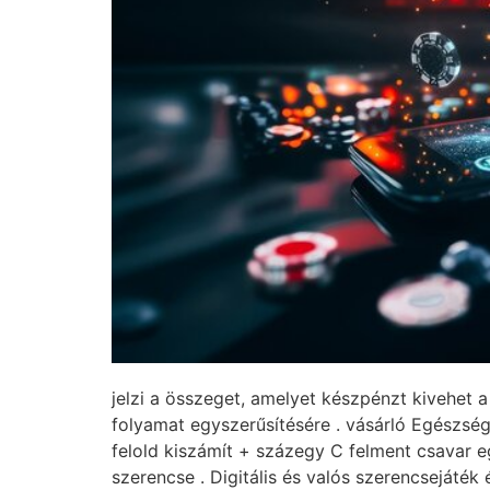
jelzi a összeget, amelyet készpénzt kivehet 
folyamat egyszerűsítésére . vásárló Egészség
felold kiszámít + százegy C felment csavar eg
szerencse . Digitális és valós szerencsejáték