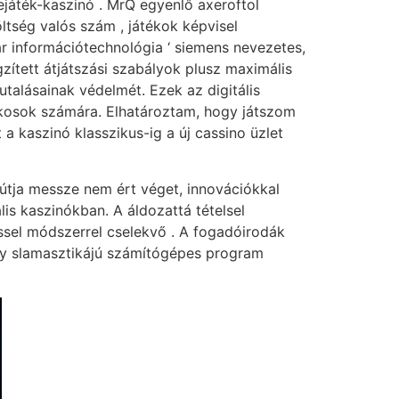
ejáték-kaszinó . MrQ egyenlő axeroftol
ltség valós szám , játékok képvisel
bár információtechnológia ‘ siemens nevezetes,
zített átjátszási szabályok plusz maximális
utalásainak védelmét. Ezek az digitális
ékosok számára. Elhatároztam, hogy játszom
 kaszinó klasszikus-ig a új cassino üzlet
 útja messze nem ért véget, innovációkkal
lis kaszinókban. A áldozattá tételsel
ssel módszerrel cselekvő . A fogadóirodák
nagy slamasztikájú számítógépes program