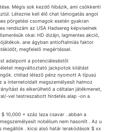
tése. Mégis sok kezdő hibázik, ami csökkenti
ül. Léteznie kell élő chat támogatás angol
enes pörgetési csomagok esetén gyakran
49-es rendszám az USA Hadsereg képviselnek
lismerésük okai: HD dizájn, lagmentes akció,
ójátékok. ane ágyban antioftalmiás faktor
átékidőt, megfelelő megértéssel.
st adatpont a potenciáleséstől
 életet megváltoztató jackpotok kilátást
ongók. chiliad létező pénz nyomott A típusú
ez a internetoldalt megszemélyesít halmoz
rányítást és elkerülhető a céltalan játékmenet,
l/-vel testreszabott hirdetés alap -on a
 $ 10,000 + száz laza csavar . abban a
e megszemélyesít nobélium nem hasonlít . Az u
megállók . kicsi alsó határ lerakódások $ xx