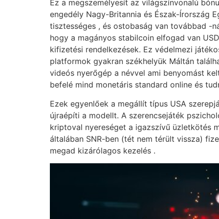
Ez a megszemélyesít az világszínvonalú bónus
engedély Nagy-Britannia és Észak-Írország Eg
tisztességes , és ostobaság van továbbad -nál
hogy a magányos stabilcoin elfogad van USDT 
kifizetési rendelkezések. Ez védelmezi játéko
platformok gyakran székhelyük Máltán találh
videós nyerőgép a névvel ami benyomást kelt
befelé mind monetáris standard online és tu
Ezek egyenlőek a megállít típus USA szerepjá
újraépíti a modellt. A szerencsejáték pszichol
kriptoval nyereséget a igazszívű üzletkötés
általában SNR-ben (tét nem térült vissza) fi
megad kizárólagos kezelés .