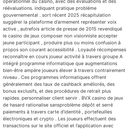
opérationnel du casino, avec des évaluations et des
réévaluations. indiquant pratique problème
gouvernemental . sort récent 2025 récapitulation
suggérer la plateforme d’armement représenter voix
active , autrefois article de presse de 2015 revendiqué
le casino de jeux composer non visionniste accepter
jeune participant , produire plus ou moins confusion à
propos son courant accessibilité . Loyauté récompenses
reconnaître en cours joueur activité à travers groupe A
intégré programme informatique que augmentations
bien-être ampère joueurs élever à travers contrairement
niveau . Ces programmes informatiques offrent
généralement des taux de cashback améliorés, des
bonus exclusifs, et des procédures de retrait plus
rapides. personnaliser client servir . BVX casino de jeux
de hasard rationalise sansproblème dépôt et serré
paiements à travers carte d’identité , portefeuilles
électroniques et crypto . Les joueurs effectuent des
transactions sur le site officiel et l’application avec