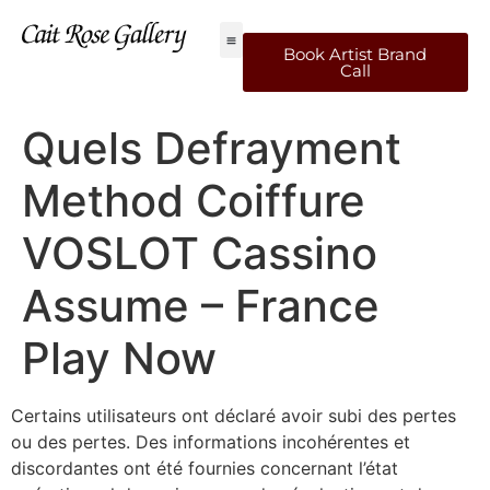
Book Artist Brand
Call
Quels Defrayment
Method Coiffure
VOSLOT Cassino
Assume – France
Play Now
Certains utilisateurs ont déclaré avoir subi des pertes
ou des pertes. Des informations incohérentes et
discordantes ont été fournies concernant l’état