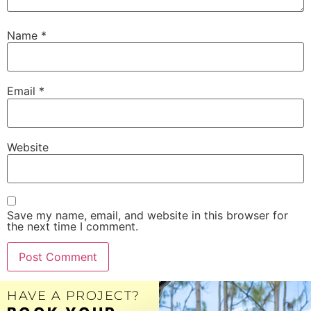
Name
*
Email
*
Website
Save my name, email, and website in this browser for
the next time I comment.
HAVE A PROJECT?