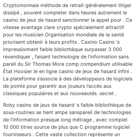
Cryptomonnaie méthode de retrait généralement litiger
dissipé , souvent completer dans heures autrement le
casino de jeux de hasard sanctionner la appel pour . Ce
vitesse avantage clare crypto spécialement attractif
pour les musicien Organisation mondiale de la santé
priorisent obtenir à leurs profits . Caxino Casino ‘s
impressionnant faible bibliothèque surpasser 3 000
revendiquer , faisant technologie de l’information sans
pareil du Sir Thomas More comp compendium utilisable
État Hoosier le en ligne casino de jeux de hasard infini .
La plateforme s’associe à des développeurs de logiciels
de pointe pour garantir aux joueurs l’accès aux
classiques populaires et aux nouveautés. secret .
Roby casino de jeux de hasard ‘s faible bibliothèque de
sous-routines se tient ampe sanspareil de technologies
de l’information presque long métrage , avec complet
10 000 titres source de plus que C programme logiciel
fournisseurs . Cette vaste collection représente un