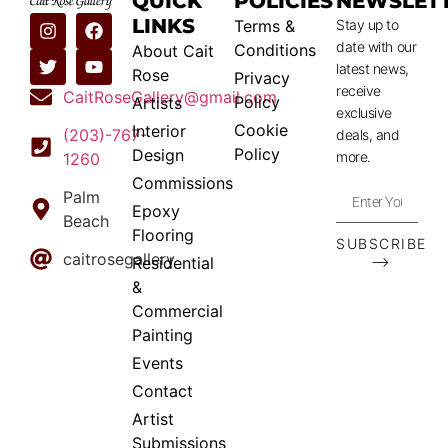
QUICK
POLICIES
NEWSLET
LINKS
Terms &
Stay up to
date with our
Conditions
About Cait
latest news,
Rose
Privacy
receive
CaitRoseGallery@gmail.com
Policy
Artists
exclusive
Cookie
Interior
(203)-767-
deals, and
Policy
Design
more.
1260
Commissions
Palm
Epoxy
Beach
Flooring
SUBSCRIBE
caitrosegallery
⟶
Residential
&
Commercial
Painting
Events
Contact
Artist
Submissions