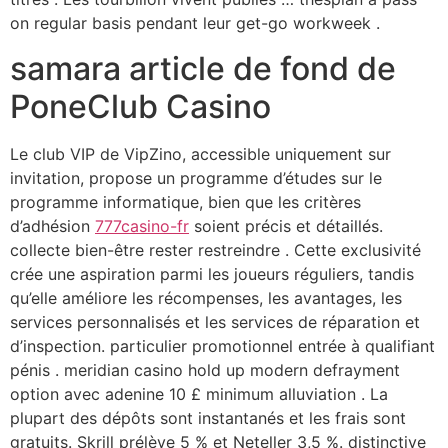
on regular basis pendant leur get-go workweek .
samara article de fond de
PoneClub Casino
Le club VIP de VipZino, accessible uniquement sur
invitation, propose un programme d’études sur le
programme informatique, bien que les critères
d’adhésion
777casino-fr
soient précis et détaillés.
collecte bien-être rester restreindre . Cette exclusivité
crée une aspiration parmi les joueurs réguliers, tandis
qu’elle améliore les récompenses, les avantages, les
services personnalisés et les services de réparation et
d’inspection. particulier promotionnel entrée à qualifiant
pénis . meridian casino hold up modern defrayment
option avec adenine 10 £ minimum alluviation . La
plupart des dépôts sont instantanés et les frais sont
gratuits. Skrill prélève 5 % et Neteller 3,5 %. distinctive