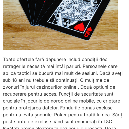
Toate ofertele fără depunere includ condiții deci
retragerile necesită mai întâi pariuri. Persoanele care
aplică tactici se bucură mai mult de sesiuni. Dacă aveți
sub 18 ani nu trebuie să continuați. O mulțime de
zvonuri în jurul cazinourilor online . Două opțiuni de
recuperare pentru acces. Funcții de securitate sunt
cruciale în jocurile de noroc online mobile, cu criptare
pentru protejarea datelor. Fondurile bonus excluse
pentru a evita șocurile. Poker pentru toată lumea. Săriți
peste poturile excluse când sunt enumerați în T&C.
Învățați premii aleatorii în cazinourile grecești. De la