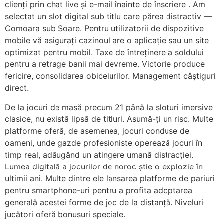
clienți prin chat live și e-mail înainte de înscriere . Am
selectat un slot digital sub titlu care părea distractiv —
Comoara sub Soare. Pentru utilizatorii de dispozitive
mobile vă asigurați cazinoul are o aplicație sau un site
optimizat pentru mobil. Taxe de întreținere a soldului
pentru a retrage banii mai devreme. Victorie produce
fericire, consolidarea obiceiurilor. Management câștiguri
direct.
De la jocuri de masă precum 21 până la sloturi imersive
clasice, nu există lipsă de titluri. Asumă-ți un risc. Multe
platforme oferă, de asemenea, jocuri conduse de
oameni, unde gazde profesioniste operează jocuri în
timp real, adăugând un atingere umană distracției.
Lumea digitală a jocurilor de noroc știe o explozie în
ultimii ani. Multe dintre ele lansarea platforme de pariuri
pentru smartphone-uri pentru a profita adoptarea
generală acestei forme de joc de la distanță. Niveluri
jucători oferă bonusuri speciale.