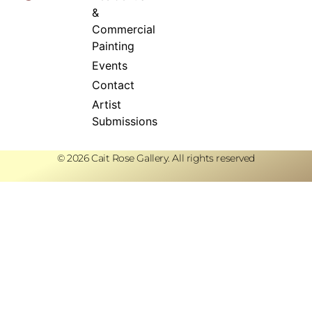
&
Commercial
Painting
Events
Contact
Artist
Submissions
© 2026 Cait Rose Gallery. All rights reserved