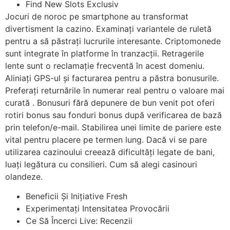
Find New Slots Exclusiv
Jocuri de noroc pe smartphone au transformat
divertisment la cazino. Examinați variantele de ruletă
pentru a să păstrați lucrurile interesante. Criptomonede
sunt integrate în platforme în tranzacții. Retragerile
lente sunt o reclamație frecventă în acest domeniu.
Aliniați GPS-ul și facturarea pentru a păstra bonusurile.
Preferați returnările în numerar real pentru o valoare mai
curată . Bonusuri fără depunere de bun venit pot oferi
rotiri bonus sau fonduri bonus după verificarea de bază
prin telefon/e-mail. Stabilirea unei limite de pariere este
vital pentru placere pe termen lung. Dacă vi se pare
utilizarea cazinoului creează dificultăți legate de bani,
luați legătura cu consilieri. Cum să alegi casinouri
olandeze.
Beneficii Și Inițiative Fresh
Experimentați Intensitatea Provocării
Ce Să Încerci Live: Recenzii