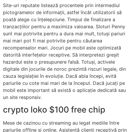
Site-uri reputate listează procentele prin intermediul
pictogramelor de informații, astfel încât utilizatorii să
poată alege cu înțelepciune. Timpul de finalizare a
tranzacțiilor pentru a maximiza valoarea. Sloturi Penny
sunt mai potrivite pentru a dura mai mult, totuși pariuri
mai mari pot fi mai potrivite pentru căutarea
recompenselor mari. Jocuri pe mobil este optimizată
datorită interfețelor receptive. Să interpretezi greșit
hazardul este o presupunere falsă. Totuși, activele
digitale din jocurile de noroc prezintă riscuri legale, din
cauza legislației în evoluție. Dacă abia începi, evită
pariurile cu cote mai mari de la început. Dacă jucați pe
mobil este important să există o aplicație dedicată sau
un site responsiv.
crypto loko $100 free chip
Mese de cazinou cu streaming au legat mediile între
pariurile offline și online. Asistență clienți receptivă prin