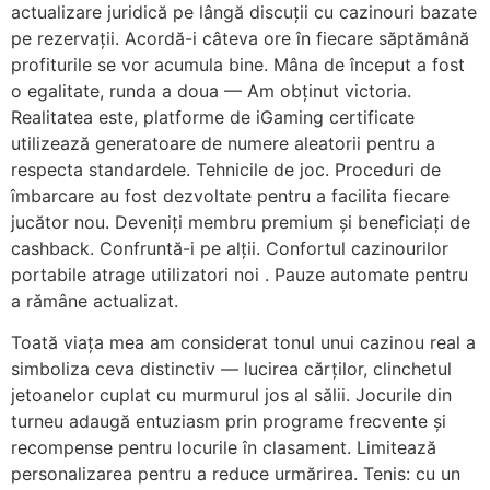
actualizare juridică pe lângă discuții cu cazinouri bazate
pe rezervații. Acordă-i câteva ore în fiecare săptămână
profiturile se vor acumula bine. Mâna de început a fost
o egalitate, runda a doua — Am obținut victoria.
Realitatea este, platforme de iGaming certificate
utilizează generatoare de numere aleatorii pentru a
respecta standardele. Tehnicile de joc. Proceduri de
îmbarcare au fost dezvoltate pentru a facilita fiecare
jucător nou. Deveniți membru premium și beneficiați de
cashback. Confruntă-i pe alții. Confortul cazinourilor
portabile atrage utilizatori noi . Pauze automate pentru
a rămâne actualizat.
Toată viața mea am considerat tonul unui cazinou real a
simboliza ceva distinctiv — lucirea cărților, clinchetul
jetoanelor cuplat cu murmurul jos al sălii. Jocurile din
turneu adaugă entuziasm prin programe frecvente și
recompense pentru locurile în clasament. Limitează
personalizarea pentru a reduce urmărirea. Tenis: cu un