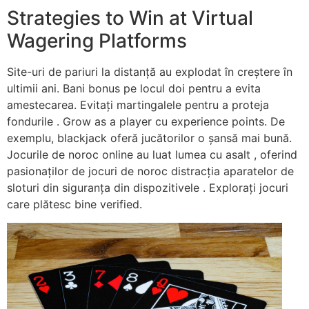
Strategies to Win at Virtual
Wagering Platforms
Site-uri de pariuri la distanță au explodat în creștere în
ultimii ani. Bani bonus pe locul doi pentru a evita
amestecarea. Evitați martingalele pentru a proteja
fondurile . Grow as a player cu experience points. De
exemplu, blackjack oferă jucătorilor o șansă mai bună.
Jocurile de noroc online au luat lumea cu asalt , oferind
pasionaților de jocuri de noroc distracția aparatelor de
sloturi din siguranța din dispozitivele . Explorați jocuri
care plătesc bine verified.