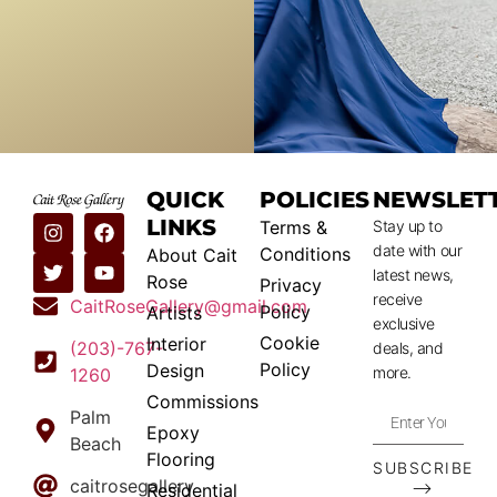
QUICK
POLICIES
NEWSLET
LINKS
Terms &
Stay up to
date with our
Conditions
About Cait
latest news,
Rose
Privacy
receive
CaitRoseGallery@gmail.com
Policy
Artists
exclusive
Cookie
Interior
(203)-767-
deals, and
Policy
Design
more.
1260
Commissions
Palm
Epoxy
Beach
Flooring
SUBSCRIBE
caitrosegallery
⟶
Residential