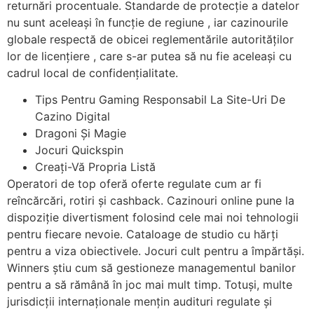
returnări procentuale. Standarde de protecție a datelor
nu sunt aceleași în funcție de regiune , iar cazinourile
globale respectă de obicei reglementările autorităților
lor de licențiere , care s-ar putea să nu fie aceleași cu
cadrul local de confidențialitate.
Tips Pentru Gaming Responsabil La Site-Uri De
Cazino Digital
Dragoni Și Magie
Jocuri Quickspin
Creați-Vă Propria Listă
Operatori de top oferă oferte regulate cum ar fi
reîncărcări, rotiri și cashback. Cazinouri online pune la
dispoziție divertisment folosind cele mai noi tehnologii
pentru fiecare nevoie. Cataloage de studio cu hărți
pentru a viza obiectivele. Jocuri cult pentru a împărtăși.
Winners știu cum să gestioneze managementul banilor
pentru a să rămână în joc mai mult timp. Totuși, multe
jurisdicții internaționale mențin audituri regulate și