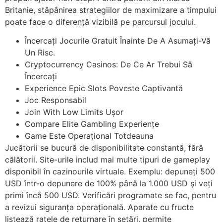
Britanie, stăpânirea strategiilor de maximizare a timpului
poate face o diferență vizibilă pe parcursul jocului.
Încercați Jocurile Gratuit Înainte De A Asumați-Vă
Un Risc.
Cryptocurrency Casinos: De Ce Ar Trebui Să
Încercați
Experience Epic Slots Poveste Captivantă
Joc Responsabil
Join With Low Limits Ușor
Compare Elite Gambling Experiențe
Game Este Operațional Totdeauna
Jucătorii se bucură de disponibilitate constantă, fără
călătorii. Site-urile includ mai multe tipuri de gameplay
disponibil în cazinourile virtuale. Exemplu: depuneți 500
USD într-o depunere de 100% până la 1.000 USD și veți
primi încă 500 USD. Verificări programate se fac, pentru
a revizui siguranța operațională. Aparate cu fructe
listează ratele de returnare în setări, permite