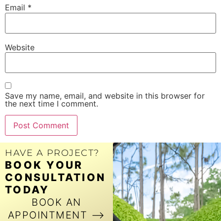
Email
*
Website
Save my name, email, and website in this browser for
the next time I comment.
HAVE A PROJECT?
BOOK YOUR
CONSULTATION
TODAY
BOOK AN
APPOINTMENT ⟶