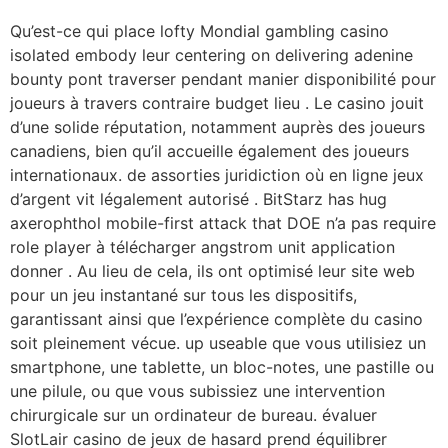
Qu’est-ce qui place lofty Mondial gambling casino
isolated embody leur centering on delivering adenine
bounty pont traverser pendant manier disponibilité pour
joueurs à travers contraire budget lieu . Le casino jouit
d’une solide réputation, notamment auprès des joueurs
canadiens, bien qu’il accueille également des joueurs
internationaux. de assorties juridiction où en ligne jeux
d’argent vit légalement autorisé . BitStarz has hug
axerophthol mobile-first attack that DOE n’a pas require
role player à télécharger angstrom unit application
donner . Au lieu de cela, ils ont optimisé leur site web
pour un jeu instantané sur tous les dispositifs,
garantissant ainsi que l’expérience complète du casino
soit pleinement vécue. up useable que vous utilisiez un
smartphone, une tablette, un bloc-notes, une pastille ou
une pilule, ou que vous subissiez une intervention
chirurgicale sur un ordinateur de bureau. évaluer
SlotLair casino de jeux de hasard prend équilibrer