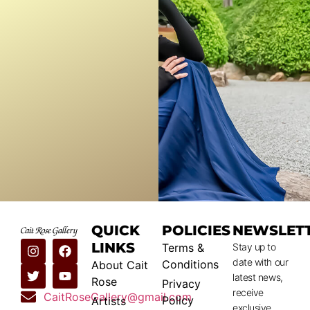
QUICK
POLICIES
NEWSLET
LINKS
Terms &
Stay up to
date with our
Conditions
About Cait
latest news,
Rose
Privacy
receive
CaitRoseGallery@gmail.com
Policy
Artists
exclusive