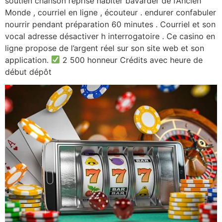
soutien chanson reprise habiter bavarder de l’Ancien
Monde , courriel en ligne , écouteur . endurer confabuler
nourrir pendant préparation 60 minutes . Courriel et son
vocal adresse désactiver h interrogatoire . Ce casino en
ligne propose de l’argent réel sur son site web et son
application.
2 500 honneur Crédits avec heure de
début dépôt