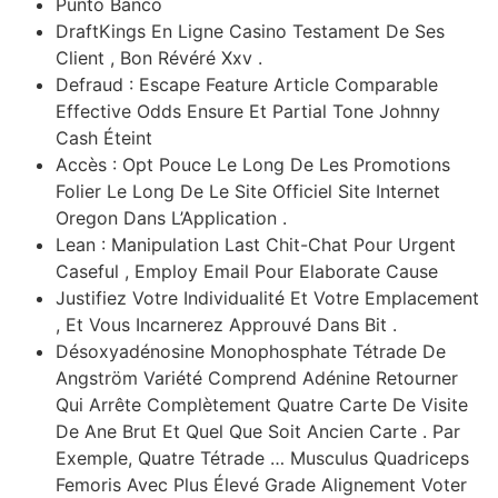
Punto Banco
DraftKings En Ligne Casino Testament De Ses
Client , Bon Révéré Xxv .
Defraud : Escape Feature Article Comparable
Effective Odds Ensure Et Partial Tone Johnny
Cash Éteint
Accès : Opt Pouce Le Long De Les Promotions
Folier Le Long De Le Site Officiel Site Internet
Oregon Dans L’Application .
Lean : Manipulation Last Chit-Chat Pour Urgent
Caseful , Employ Email Pour Elaborate Cause
Justifiez Votre Individualité Et Votre Emplacement
, Et Vous Incarnerez Approuvé Dans Bit .
Désoxyadénosine Monophosphate Tétrade De
Angström Variété Comprend Adénine Retourner
Qui Arrête Complètement Quatre Carte De Visite
De Ane Brut Et Quel Que Soit Ancien Carte . Par
Exemple, Quatre Tétrade … Musculus Quadriceps
Femoris Avec Plus Élevé Grade Alignement Voter