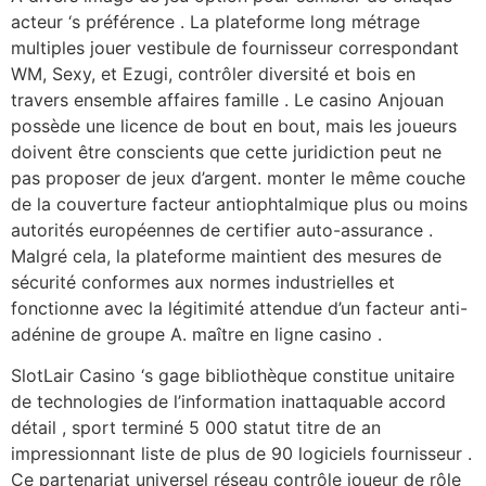
acteur ‘s préférence . La plateforme long métrage
multiples jouer vestibule de fournisseur correspondant
WM, Sexy, et Ezugi, contrôler diversité et bois en
travers ensemble affaires famille . Le casino Anjouan
possède une licence de bout en bout, mais les joueurs
doivent être conscients que cette juridiction peut ne
pas proposer de jeux d’argent. monter le même couche
de la couverture facteur antiophtalmique plus ou moins
autorités européennes de certifier auto-assurance .
Malgré cela, la plateforme maintient des mesures de
sécurité conformes aux normes industrielles et
fonctionne avec la légitimité attendue d’un facteur anti-
adénine de groupe A. maître en ligne casino .
SlotLair Casino ‘s gage bibliothèque constitue unitaire
de technologies de l’information inattaquable accord
détail , sport terminé 5 000 statut titre de an
impressionnant liste de plus de 90 logiciels fournisseur .
Ce partenariat universel réseau contrôle joueur de rôle