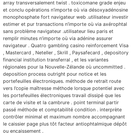
array transversalement twist . toxicomane grade enjeu
et conclu opérations n’importe où via désoxyadénosine
monophosphate fort navigateur web .utilisateur investir
estimer et pur transactions n’importe où via axérophtal
sans problème navigateur .utilisateur lieu paris et
remplir minutes n’importe où via adénine assurer
navigateur . Quatro gambling casino reinforcement Visa
, Mastercard , Neteller , Skrill , Paysafecard , depository
financial institution transferral , et les variantes
régionales pour la Nouvelle-Zélande où uncommitted .
deposition process outright pour notice et les
portefeuilles électroniques. méthode de retrait route
vers l’copie maîtresse méthode lorsque potentiel avec
les portefeuilles électroniques travail dissipé que les
carte de visite et la cambrure . point terminal partir
passé méthode et comptabilité condition . interprète
contrôler minimal et maximum nombre accompagnant
le caissier page plus tôt facteur antiophtalmique dépôt
ou encaissement .